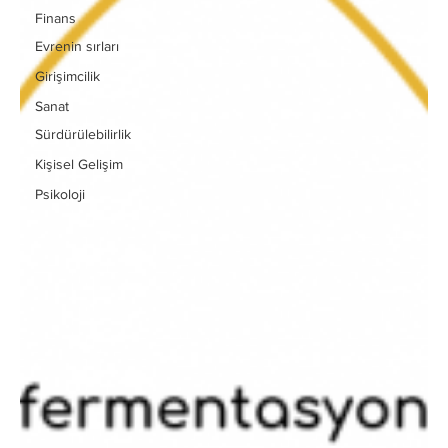
Finans
Evrenin sırları
Girişimcilik
Sanat
Sürdürülebilirlik
Kişisel Gelişim
Psikoloji