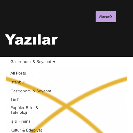
Abone Ol!
Yazılar
Gastronomi & Seyahat
All Posts
İstanbul
Gastronomi & Seyahat
Tarih
Popüler Bilim &
Teknoloji
İş & Finans
Kültür & Edebiyat