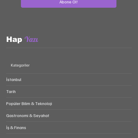
Abone Ol!
Yazı
Hap
Kategoriler
İstanbul
Tarih
Popüler Bilim & Teknoloji
Gastronomi & Seyahat
İş & Finans