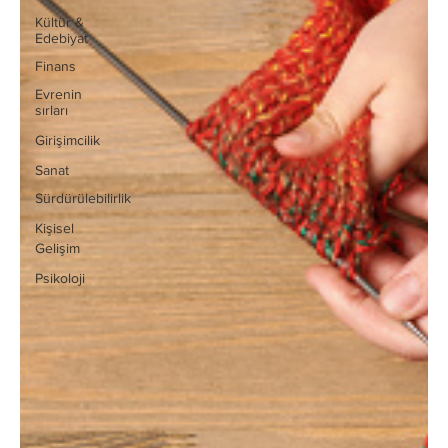
Kültür &
Edebiyat
Finans
Evrenin
sırları
Girişimcilik
Sanat
Sürdürülebilirlik
Kişisel
Gelişim
Psikoloji