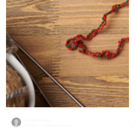
Ayşe Betül Güven
23 May
2 dakikada okunur