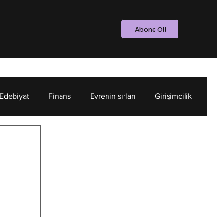
Abone Ol!
 Edebiyat
Finans
Evrenin sırları
Girişimcilik