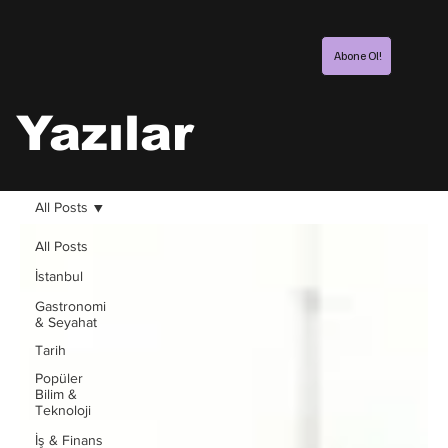
Abone Ol!
Yazılar
All Posts
All Posts
İstanbul
Gastronomi
& Seyahat
Tarih
Popüler
Bilim &
Teknoloji
İş & Finans