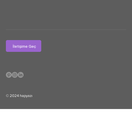
İletişime Geç
© 2024 hapyazı