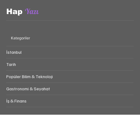
Yazı
Hap
Kategoriler
İstanbul
Tarih
Popüler Bilim & Teknoloji
Gastronomi & Seyahat
İş & Finans
Popular Tags