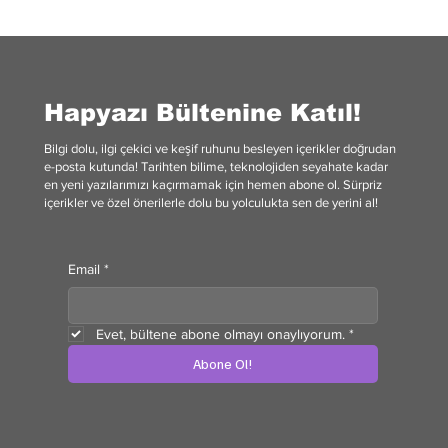
Hapyazı Bültenine Katıl!
Bilgi dolu, ilgi çekici ve keşif ruhunu besleyen içerikler doğrudan
e-posta kutunda! Tarihten bilime, teknolojiden seyahate kadar
en yeni yazılarımızı kaçırmamak için hemen abone ol. Sürpriz
içerikler ve özel önerilerle dolu bu yolculukta sen de yerini al!
Email
*
Evet, bültene abone olmayı onaylıyorum.
*
Abone Ol!