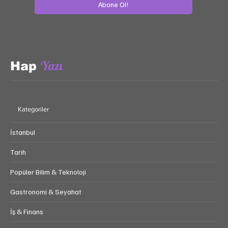
Abone Ol!
Yazı
Hap
Kategoriler
İstanbul
Tarih
Popüler Bilim & Teknoloji
Gastronomi & Seyahat
İş & Finans