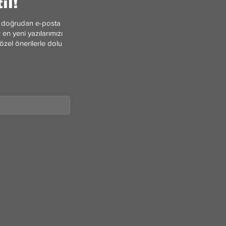
ıl!
ler doğrudan e-posta
en yeni yazılarımızı
özel önerilerle dolu