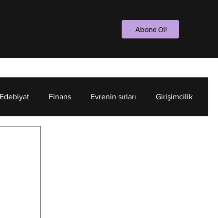
Abone Ol!
 Edebiyat
Finans
Evrenin sırları
Girişimcilik