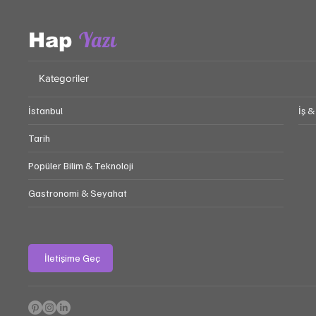
Yazı
Hap
Kategoriler
İstanbul
İş &
Tarih
Popüler Bilim & Teknoloji
Gastronomi & Seyahat
İletişime Geç