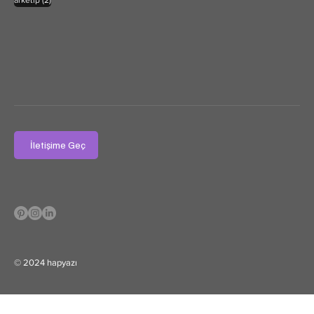
İletişime Geç
© 2024 hapyazı