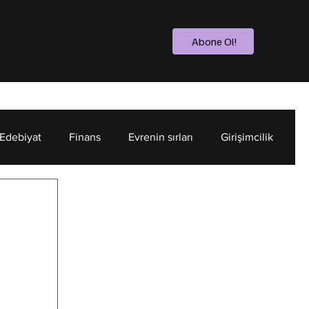
Abone Ol!
 Edebiyat
Finans
Evrenin sırları
Girişimcilik