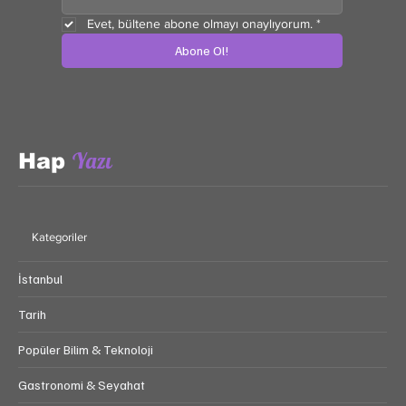
Evet, bültene abone olmayı onaylıyorum.
*
Abone Ol!
Yazı
Hap
Kategoriler
İstanbul
Tarih
Popüler Bilim & Teknoloji
Gastronomi & Seyahat