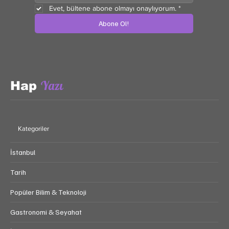
Evet, bültene abone olmayı onaylıyorum.
*
Abone Ol!
Yazı
Hap
Kategoriler
İstanbul
Tarih
Popüler Bilim & Teknoloji
Gastronomi & Seyahat