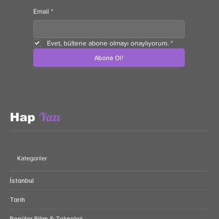
Email
*
Evet, bültene abone olmayı onaylıyorum.
*
Abone Ol!
Yazı
Hap
Kategoriler
İstanbul
Tarih
Popüler Bilim & Teknoloji