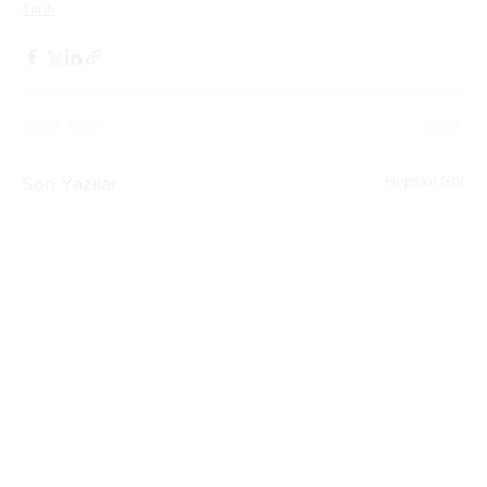
Tarih
Hepsini Gör
Son Yazılar