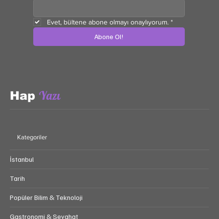
Evet, bültene abone olmayı onaylıyorum.
*
Abone Ol!
Yazı
Hap
Kategoriler
İstanbul
Tarih
Popüler Bilim & Teknoloji
Gastronomi & Seyahat