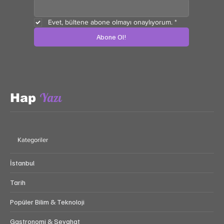
Evet, bültene abone olmayı onaylıyorum.
*
Abone Ol!
Yazı
Hap
Kategoriler
İstanbul
Tarih
Popüler Bilim & Teknoloji
Gastronomi & Seyahat