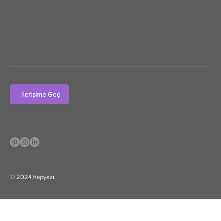
İletişime Geç
© 2024 hapyazı