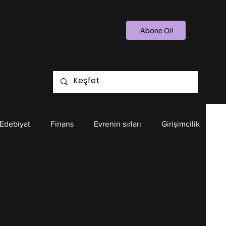
Abone Ol!
 Edebiyat
Finans
Evrenin sırları
Girişimcilik