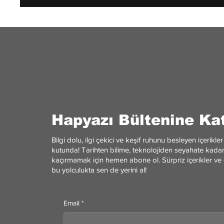
Hapyazı Bültenine Kat
Bilgi dolu, ilgi çekici ve keşif ruhunu besleyen içerik
kutunda! Tarihten bilime, teknolojiden seyahate kadar 
kaçırmamak için hemen abone ol. Sürpriz içerikler ve 
bu yolculukta sen de yerini al!
Email
*