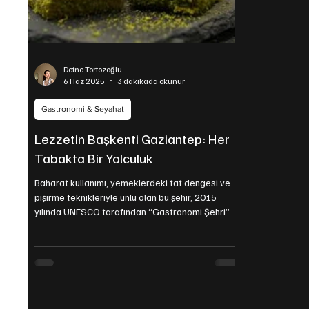
Defne Tortozoğlu
6 Haz 2025
3 dakikada okunur
Gastronomi & Seyahat
Lezzetin Başkenti Gaziantep: Her
Tabakta Bir Yolculuk
Baharat kullanımı, yemeklerdeki tat dengesi ve
pişirme teknikleriyle ünlü olan bu şehir, 2015
yılında UNESCO tarafından “Gastronomi Şehri”
ilan edilmiştir.