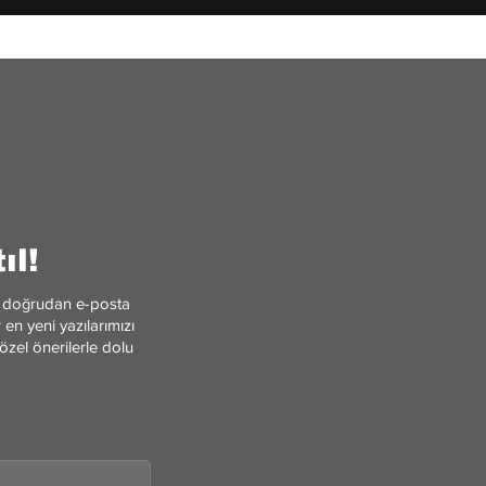
ıl!
ler doğrudan e-posta
en yeni yazılarımızı
özel önerilerle dolu