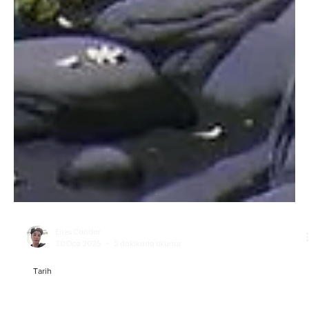
Enes Candar
30 Oca 2025
2 dakikada okunur
Tarih