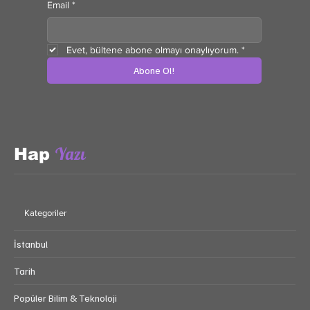
Email
*
Evet, bültene abone olmayı onaylıyorum.
*
Abone Ol!
Yazı
Hap
Kategoriler
İstanbul
Tarih