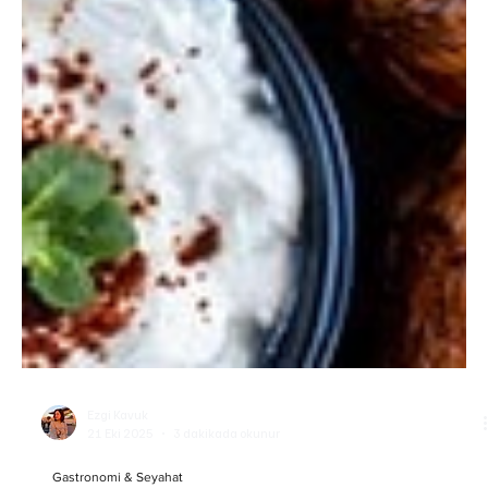
Ezgi Kavuk
21 Eki 2025
3 dakikada okunur