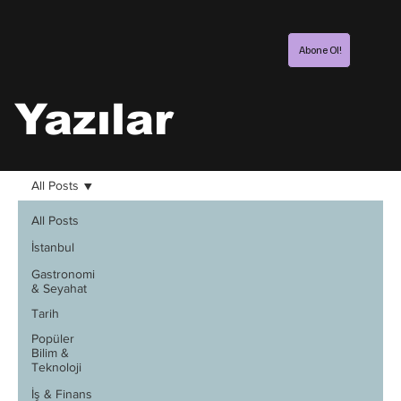
Abone Ol!
Yazılar
All Posts
All Posts
İstanbul
Gastronomi
& Seyahat
Tarih
Popüler
Bilim &
Teknoloji
İş & Finans