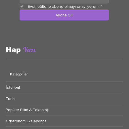
Evet, bültene abone olmayı onaylıyorum.
*
Abone Ol!
Yazı
Hap
Kategoriler
İstanbul
Tarih
Popüler Bilim & Teknoloji
Gastronomi & Seyahat