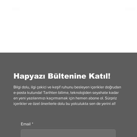
çalışıyor?
Hapyazı Bültenine Katıl!
Bilgi dolu, ilgi çekici ve keşif ruhunu besleyen içerikler doğrudan
e-posta kutunda! Tarihten bilime, teknolojiden seyahate kadar
en yeni yazılarımızı kaçırmamak için hemen abone ol. Sürpriz
içerikler ve özel önerilerle dolu bu yolculukta sen de yerini al!
Email
*