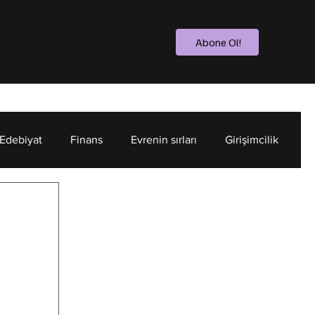
Abone Ol!
 Edebiyat
Finans
Evrenin sırları
Girişimcilik