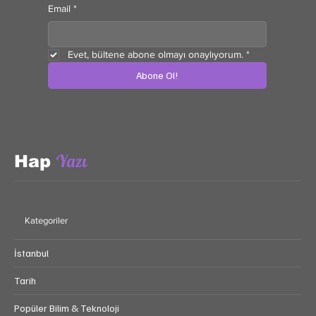
Email
*
Evet, bültene abone olmayı onaylıyorum.
*
Abone Ol!
Yazı
Hap
Kategoriler
İstanbul
Tarih
Popüler Bilim & Teknoloji