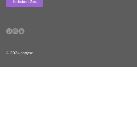
İletişime Geç
© 2024 hapyazı