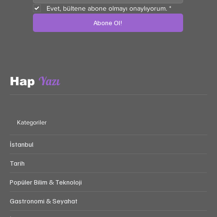
Evet, bültene abone olmayı onaylıyorum.
*
Abone Ol!
Yazı
Hap
Kategoriler
İstanbul
Tarih
Popüler Bilim & Teknoloji
Gastronomi & Seyahat