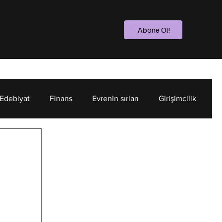
Abone Ol!
 Edebiyat
Finans
Evrenin sırları
Girişimcilik