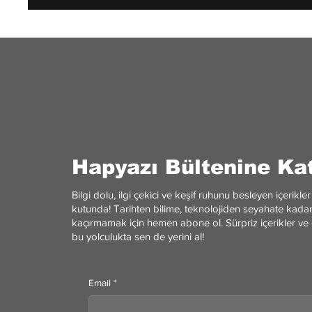
Hapyazı Bültenine Kat
Bilgi dolu, ilgi çekici ve keşif ruhunu besleyen içerik
kutunda! Tarihten bilime, teknolojiden seyahate kadar 
kaçırmamak için hemen abone ol. Sürpriz içerikler ve 
bu yolculukta sen de yerini al!
Email
*