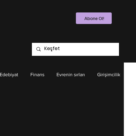
Abone Ol!
 Edebiyat
Finans
Evrenin sırları
Girişimcilik