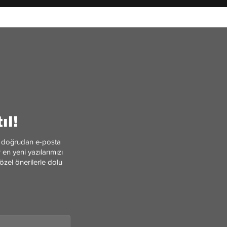
ıl!
ler doğrudan e-posta
en yeni yazılarımızı
özel önerilerle dolu