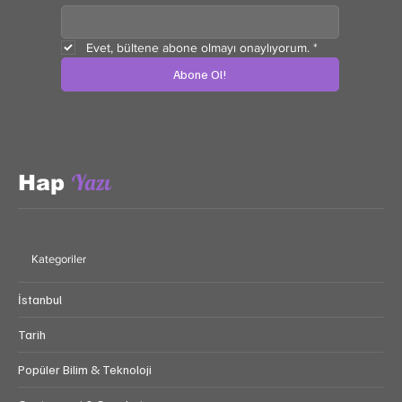
Email
*
Evet, bültene abone olmayı onaylıyorum.
*
Abone Ol!
Yazı
Hap
Kategoriler
İstanbul
Tarih
Popüler Bilim & Teknoloji