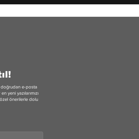
ıl!
ler doğrudan e-posta
en yeni yazılarımızı
özel önerilerle dolu