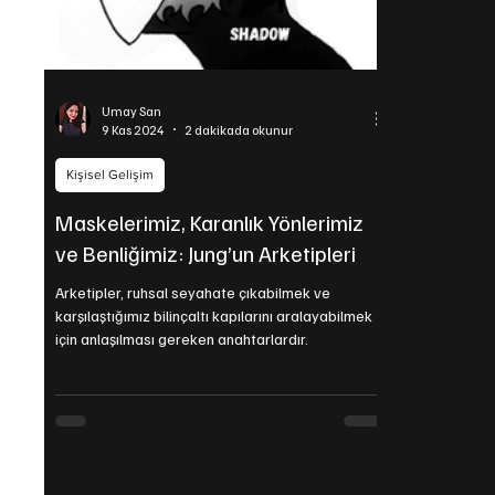
Umay San
9 Kas 2024
2 dakikada okunur
Kişisel Gelişim
Maskelerimiz, Karanlık Yönlerimiz
ve Benliğimiz: Jung’un Arketipleri
Arketipler, ruhsal seyahate çıkabilmek ve
karşılaştığımız bilinçaltı kapılarını aralayabilmek
için anlaşılması gereken anahtarlardır.