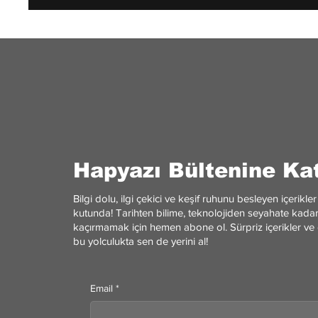
Hapyazı Bültenine Kat
Bilgi dolu, ilgi çekici ve keşif ruhunu besleyen içerik
kutunda! Tarihten bilime, teknolojiden seyahate kadar 
kaçırmamak için hemen abone ol. Sürpriz içerikler ve 
bu yolculukta sen de yerini al!
Email
*