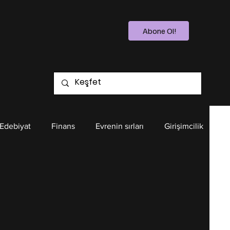
Abone Ol!
 Edebiyat
Finans
Evrenin sırları
Girişimcilik