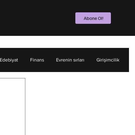
Abone Ol!
 Edebiyat
Finans
Evrenin sırları
Girişimcilik