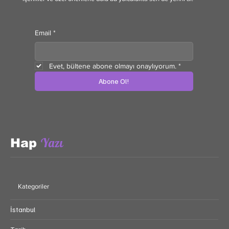
Email
*
Evet, bültene abone olmayı onaylıyorum.
*
Abone Ol!
Yazı
Hap
Kategoriler
İstanbul