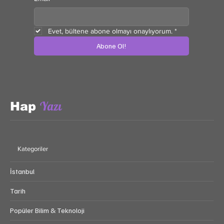
Evet, bültene abone olmayı onaylıyorum.
*
Abone Ol!
Yazı
Hap
Kategoriler
İstanbul
Tarih
Popüler Bilim & Teknoloji