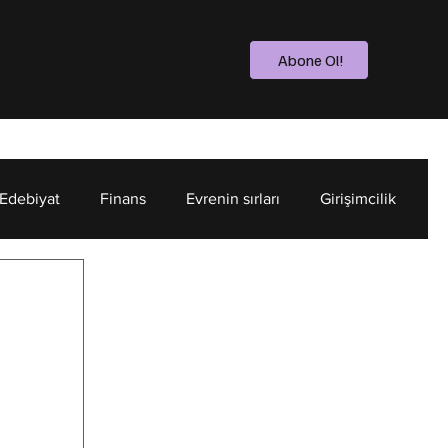
Abone Ol!
 Edebiyat
Finans
Evrenin sırları
Girişimcilik