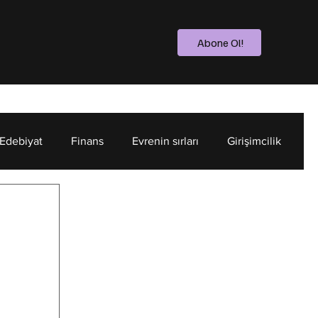
Abone Ol!
 Edebiyat
Finans
Evrenin sırları
Girişimcilik