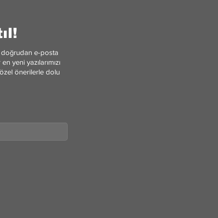
ıl!
ler doğrudan e-posta
en yeni yazılarımızı
özel önerilerle dolu