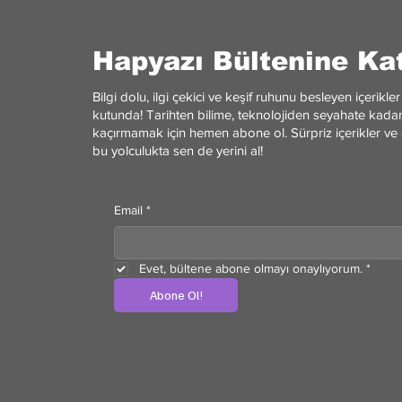
Hapyazı Bültenine Kat
Bilgi dolu, ilgi çekici ve keşif ruhunu besleyen içerik
kutunda! Tarihten bilime, teknolojiden seyahate kadar 
kaçırmamak için hemen abone ol. Sürpriz içerikler ve 
bu yolculukta sen de yerini al!
Email
*
Evet, bültene abone olmayı onaylıyorum.
*
Abone Ol!