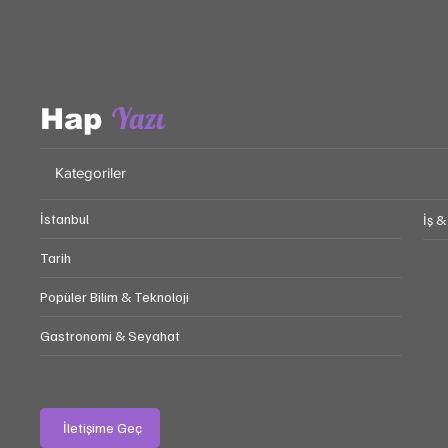
Yazı
Hap
Kategoriler
İstanbul
İş &
Tarih
Popüler Bilim & Teknoloji
Gastronomi & Seyahat
İletişime Geç