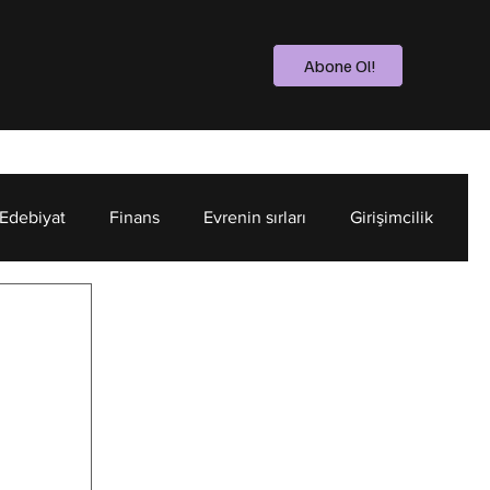
Abone Ol!
 Edebiyat
Finans
Evrenin sırları
Girişimcilik