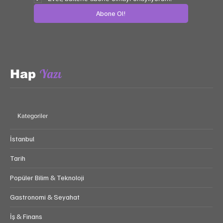
Abone Ol!
Yazı
Hap
Kategoriler
İstanbul
Tarih
Popüler Bilim & Teknoloji
Gastronomi & Seyahat
İş & Finans