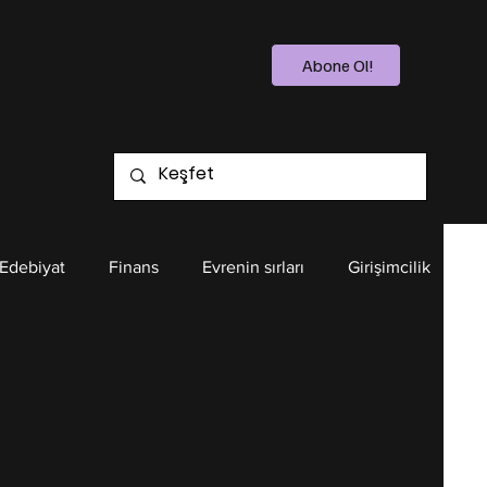
Abone Ol!
 Edebiyat
Finans
Evrenin sırları
Girişimcilik