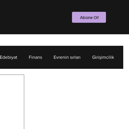
Abone Ol!
 Edebiyat
Finans
Evrenin sırları
Girişimcilik