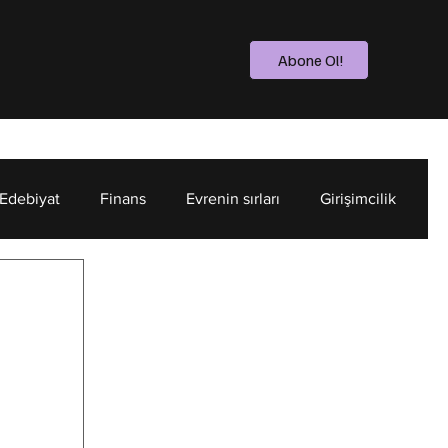
Abone Ol!
 Edebiyat
Finans
Evrenin sırları
Girişimcilik